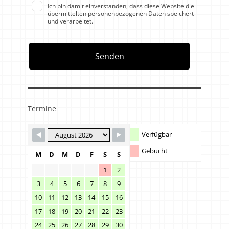
Ich bin damit einverstanden, dass diese Website die
übermittelten personenbezogenen Daten speichert
und verarbeitet.
Senden
Termine
Verfügbar
Gebucht
M
D
M
D
F
S
S
1
2
3
4
5
6
7
8
9
10
11
12
13
14
15
16
17
18
19
20
21
22
23
24
25
26
27
28
29
30