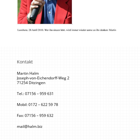
Kontakt
Martin Halm
Joseph-von-Eichendorff-Weg 2
71254 Ditzingen
Tel.: 07156 – 959 631
Mobil: 0172 – 622 59 78
Fax: 07156 – 959 632
mail@halm.biz