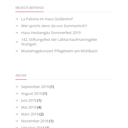
NEUESTE BEITRÄGE
La Paloma im Haus Guldenhof
Wer spricht denn da von Sommerloch?
Haus Heckengäu Sommerfest 2019
142. Stiftungsfest der Lätitia-Kaufmannsgilde
Stuttgart
Muttertagskonzert Pflegeheim am Mühlbach
ARCHIV
September 2019
(1)
August 2019
(1)
Juni 2019
(1)
Mai 2019
(4)
März 2019
(2)
November 2018
(1)
Oktober 2018
(1)