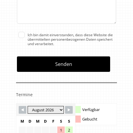
Ich bin damit einverstanden, dass diese Website die
übermittelten personenbezogenen Daten speichert
und verarbeitet.
Senden
Termine
Verfügbar
Gebucht
M
D
M
D
F
S
S
1
2