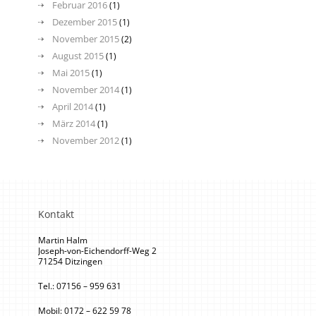
Februar 2016
(1)
Dezember 2015
(1)
November 2015
(2)
August 2015
(1)
Mai 2015
(1)
November 2014
(1)
April 2014
(1)
März 2014
(1)
November 2012
(1)
Kontakt
Martin Halm
Joseph-von-Eichendorff-Weg 2
71254 Ditzingen
Tel.: 07156 – 959 631
Mobil: 0172 – 622 59 78