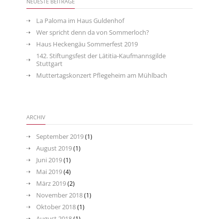
NEUESTE BEITRÄGE
La Paloma im Haus Guldenhof
Wer spricht denn da von Sommerloch?
Haus Heckengäu Sommerfest 2019
142. Stiftungsfest der Lätitia-Kaufmannsgilde
Stuttgart
Muttertagskonzert Pflegeheim am Mühlbach
ARCHIV
September 2019
(1)
August 2019
(1)
Juni 2019
(1)
Mai 2019
(4)
März 2019
(2)
November 2018
(1)
Oktober 2018
(1)
August 2018
(1)