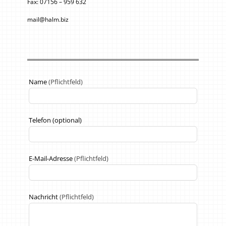
Fax: 07156 – 959 632
mail@halm.biz
Lass
Name
(Pflichtfeld)
dieses
Feld
leer
Telefon
(optional)
E-Mail-Adresse
(Pflichtfeld)
Nachricht
(Pflichtfeld)