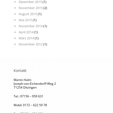
Dezember 2015
(1)
November 2015
(2)
August 2015
(1)
Mai 2015
(1)
November 2014
(1)
April 2014
(1)
März 2014
(1)
November 2012
(1)
Kontakt
Martin Halm
Joseph-von-Eichendorff-Weg 2
71254 Ditzingen
Tel.: 07156 – 959 631
Mobil: 0172 – 622 59 78